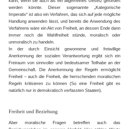
kann, wenn sie auch als ein allgemeines Gesetz gefordert
werden könnte. Dieser sogenannte „Kategorische
Imperativ“ ist also ein Verfahren, das sich auf jede mögliche
Handlung anwenden lässt, und bereits die Anwendung des
Verfahrens wäre ein Akt von Freiheit, an dessen Ende dann
immer noch die Wahlfreiheit stünde, moralisch oder
unmoralisch zu handeln.
In der durch Einsicht gewonnene und freiwillige
Anerkennung der sozialen Verantwortung ergibt sich ein
Freiraum von sinnvoller und bedeutsamer Teilhabe an der
Gemeinschaft. Die Anerkennung der Regeln ermöglicht
Freiheit – auch die Freiheit, die herrschenden moralischen
Regeln kritisieren zu können (So eine Freiheit gibt es
natürlich nur in demokratisch verfassten Staaten).
Freiheit und Beziehung
Aber moralische Fragen betreffen auch das