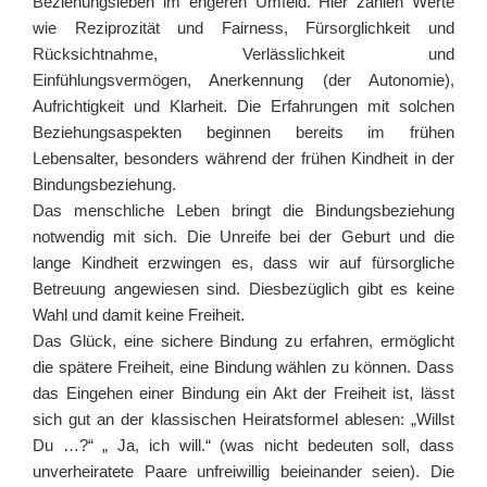
Beziehungsleben im engeren Umfeld. Hier zählen Werte
wie Reziprozität und Fairness, Fürsorglichkeit und
Rücksichtnahme, Verlässlichkeit und
Einfühlungsvermögen, Anerkennung (der Autonomie),
Aufrichtigkeit und Klarheit. Die Erfahrungen mit solchen
Beziehungsaspekten beginnen bereits im frühen
Lebensalter, besonders während der frühen Kindheit in der
Bindungsbeziehung.
Das menschliche Leben bringt die Bindungsbeziehung
notwendig mit sich. Die Unreife bei der Geburt und die
lange Kindheit erzwingen es, dass wir auf fürsorgliche
Betreuung angewiesen sind. Diesbezüglich gibt es keine
Wahl und damit keine Freiheit.
Das Glück, eine sichere Bindung zu erfahren, ermöglicht
die spätere Freiheit, eine Bindung wählen zu können. Dass
das Eingehen einer Bindung ein Akt der Freiheit ist, lässt
sich gut an der klassischen Heiratsformel ablesen: „Willst
Du …?“ „ Ja, ich will.“ (was nicht bedeuten soll, dass
unverheiratete Paare unfreiwillig beieinander seien). Die