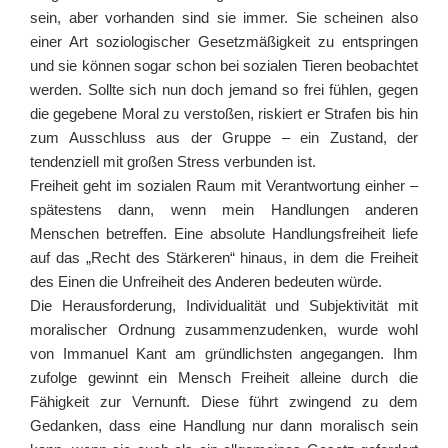
sein, aber vorhanden sind sie immer. Sie scheinen also
einer Art soziologischer Gesetzmäßigkeit zu entspringen
und sie können sogar schon bei sozialen Tieren beobachtet
werden. Sollte sich nun doch jemand so frei fühlen, gegen
die gegebene Moral zu verstoßen, riskiert er Strafen bis hin
zum Ausschluss aus der Gruppe – ein Zustand, der
tendenziell mit großen Stress verbunden ist.
Freiheit geht im sozialen Raum mit Verantwortung einher –
spätestens dann, wenn mein Handlungen anderen
Menschen betreffen. Eine absolute Handlungsfreiheit liefe
auf das „Recht des Stärkeren“ hinaus, in dem die Freiheit
des Einen die Unfreiheit des Anderen bedeuten würde.
Die Herausforderung, Individualität und Subjektivität mit
moralischer Ordnung zusammenzudenken, wurde wohl
von Immanuel Kant am gründlichsten angegangen. Ihm
zufolge gewinnt ein Mensch Freiheit alleine durch die
Fähigkeit zur Vernunft. Diese führt zwingend zu dem
Gedanken, dass eine Handlung nur dann moralisch sein