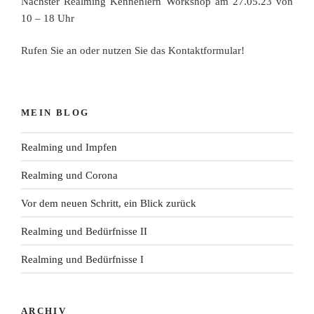
Nächster Realming Kennenlern Workshop am 27.05.23 von
10 – 18 Uhr
Rufen Sie an oder nutzen Sie das Kontaktformular!
MEIN BLOG
Realming und Impfen
Realming und Corona
Vor dem neuen Schritt, ein Blick zurück
Realming und Bedürfnisse II
Realming und Bedürfnisse I
ARCHIV