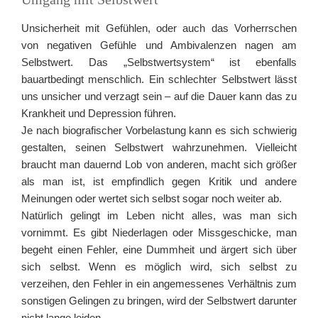
Unsicherheit mit Gefühlen, oder auch das Vorherrschen
von negativen Gefühle und Ambivalenzen nagen am
Selbstwert. Das „Selbstwertsystem“ ist ebenfalls
bauartbedingt menschlich. Ein schlechter Selbstwert lässt
uns unsicher und verzagt sein – auf die Dauer kann das zu
Krankheit und Depression führen.
Je nach biografischer Vorbelastung kann es sich schwierig
gestalten, seinen Selbstwert wahrzunehmen. Vielleicht
braucht man dauernd Lob von anderen, macht sich größer
als man ist, ist empfindlich gegen Kritik und andere
Meinungen oder wertet sich selbst sogar noch weiter ab.
Natürlich gelingt im Leben nicht alles, was man sich
vornimmt. Es gibt Niederlagen oder Missgeschicke, man
begeht einen Fehler, eine Dummheit und ärgert sich über
sich selbst. Wenn es möglich wird, sich selbst zu
verzeihen, den Fehler in ein angemessenes Verhältnis zum
sonstigen Gelingen zu bringen, wird der Selbstwert darunter
nicht lange leiden.