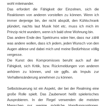
wohl miteinander.
Das erfordert die Fähigkeit der Einzelnen, sich die
Reaktionen von anderen vorstellen zu können. Wenn ich
immer derjenige bin, der nicht abspült, den Kühlschrank
plündert, nachts laut Musik hört etc. muss ich mich im
Prinzip nicht wundern, wenn ich bald ohne Wohnung bin.
Das andere Ende des Spektrums wäre hier, dass nur zählt
was andere wollen, dass ich jedem, jeden Wunsch von den
Augen ablese und dabei mich und meine Bedürfnisse völlig
vergesse.
Die Kunst des Kompromisses beruht auch auf der
Fähigkeit, sich Kritik, bzw. Rückmeldungen von anderen
anhören zu können, und sie ggfls. als Impuls zur
Verhaltensänderung annehmen zu können.
Selbststeuerung ist ein Aspekt, der bei der Realming eine
große Rolle spielt. Das Zauberwort heißt spielerisches
Ausprobieren. In der Regel verwenden die meisten
Menschen nur wenige mögliche Handlungsoptionen,