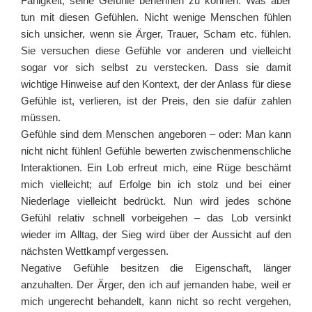
Fähigkeit, seine Gefühle benennen zu können. Was aber
tun mit diesen Gefühlen. Nicht wenige Menschen fühlen
sich unsicher, wenn sie Ärger, Trauer, Scham etc. fühlen.
Sie versuchen diese Gefühle vor anderen und vielleicht
sogar vor sich selbst zu verstecken. Dass sie damit
wichtige Hinweise auf den Kontext, der der Anlass für diese
Gefühle ist, verlieren, ist der Preis, den sie dafür zahlen
müssen.
Gefühle sind dem Menschen angeboren – oder: Man kann
nicht nicht fühlen! Gefühle bewerten zwischenmenschliche
Interaktionen. Ein Lob erfreut mich, eine Rüge beschämt
mich vielleicht; auf Erfolge bin ich stolz und bei einer
Niederlage vielleicht bedrückt. Nun wird jedes schöne
Gefühl relativ schnell vorbeigehen – das Lob versinkt
wieder im Alltag, der Sieg wird über der Aussicht auf den
nächsten Wettkampf vergessen.
Negative Gefühle besitzen die Eigenschaft, länger
anzuhalten. Der Ärger, den ich auf jemanden habe, weil er
mich ungerecht behandelt, kann nicht so recht vergehen,