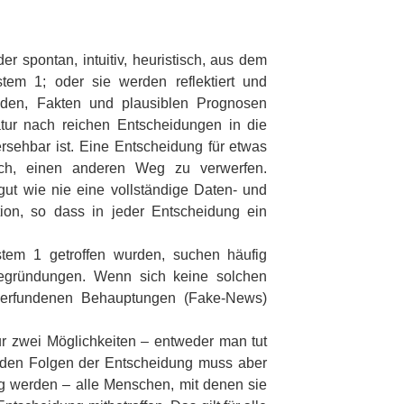
 spontan, intuitiv, heuristisch, aus dem
tem 1; oder sie werden reflektiert und
den, Fakten und plausiblen Prognosen
atur nach reichen Entscheidungen in die
hersehbar ist. Eine Entscheidung für etwas
isch, einen anderen Weg zu verwerfen.
gut wie nie eine vollständige Daten- und
tion, so dass in jeder Entscheidung ein
tem 1 getroffen wurden, suchen häufig
Begründungen. Wenn sich keine solchen
u erfundenen Behauptungen (Fake-News)
ur zwei Möglichkeiten – entweder man tut
t den Folgen der Entscheidung muss aber
tig werden – alle Menschen, mit denen sie