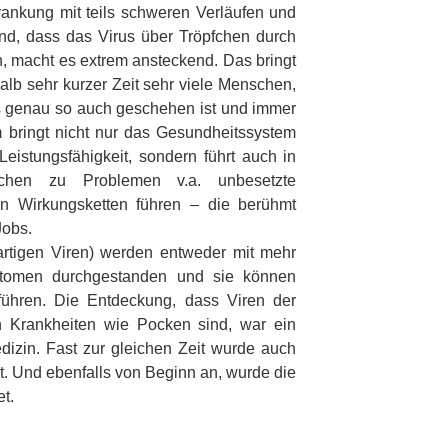
krankung mit teils schweren Verläufen und
d, dass das Virus über Tröpfchen durch
n, macht es extrem ansteckend. Das bringt
halb sehr kurzer Zeit sehr viele Menschen,
 genau so auch geschehen ist und immer
 bringt nicht nur das Gesundheitssystem
istungsfähigkeit, sondern führt auch in
ichen zu Problemen v.a. unbesetzte
en Wirkungsketten führen – die berühmt
Jobs.
artigen Viren) werden entweder mit mehr
tomen durchgestanden und sie können
führen. Die Entdeckung, dass Viren der
n Krankheiten wie Pocken sind, war ein
Medizin. Fast zur gleichen Zeit wurde auch
t. Und ebenfalls von Beginn an, wurde die
t.