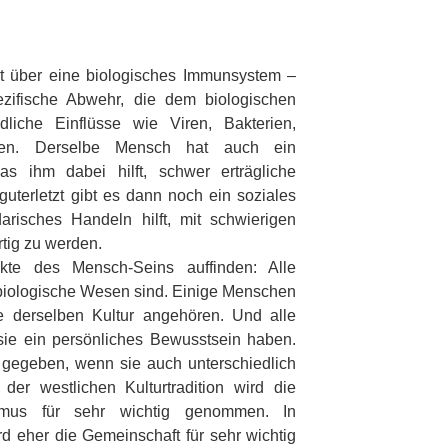
gt über eine biologisches Immunsystem –
ezifische Abwehr, die dem biologischen
liche Einflüsse wie Viren, Bakterien,
ehen. Derselbe Mensch hat auch ein
s ihm dabei hilft, schwer erträgliche
guterletzt gibt es dann noch ein soziales
risches Handeln hilft, mit schwierigen
rtig zu werden.
kte des Mensch-Seins auffinden: Alle
 biologische Wesen sind. Einige Menschen
ie derselben Kultur angehören. Und alle
sie ein persönliches Bewusstsein haben.
 gegeben, wenn sie auch unterschiedlich
der westlichen Kulturtradition wird die
lismus für sehr wichtig genommen. In
ird eher die Gemeinschaft für sehr wichtig