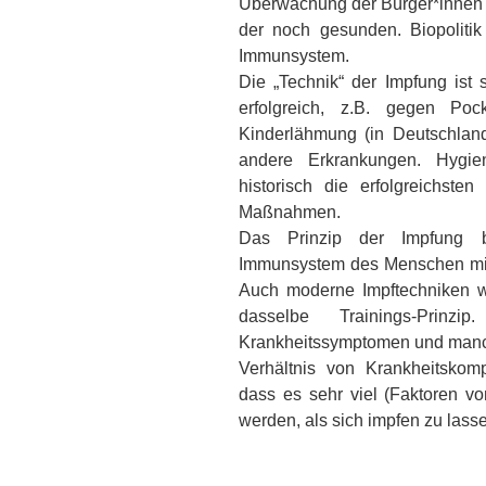
Überwachung der Bürger*innen 
der noch gesunden. Biopolitik 
Immunsystem.
Die „Technik“ der Impfung ist 
erfolgreich, z.B. gegen Pock
Kinderlähmung (in Deutschland
andere Erkrankungen. Hygi
historisch die erfolgreichsten
Maßnahmen.
Das Prinzip der Impfung b
Immunsystem des Menschen mit 
Auch moderne Impftechniken w
dasselbe Trainings-Prin
Krankheitssymptomen und man
Verhältnis von Krankheitskomp
dass es sehr viel (Faktoren vo
werden, als sich impfen zu lass