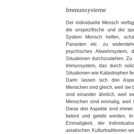
Immunsysteme
Der individuelle Mensch verfü
die unspezifische und die sp
System Mensch helfen, schäd
Parasiten etc. zu widerst
psychisches Abwehrsystem, da
Situationen durchzustehen. Zu 
Immunsystem, das durch solida
Situationen wie Katastrophen fe
Darin lassen sich drei Aspe
Menschen sind gleich, weil sie
sind einander ähnlich, weil s
Menschen sind einmalig, weil 
Diese drei Aspekte sind immer
betont und gelebt werden. In 
Einmaligkeit, der Individua
asiatischen Kulturtraditionen w