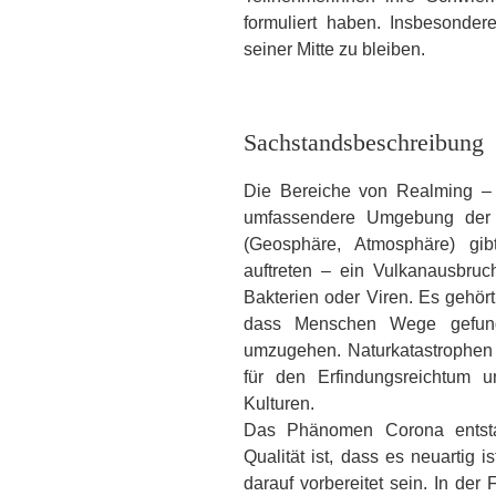
formuliert haben. Insbesonder
seiner Mitte zu bleiben.
Sachstandsbeschreibung
Die Bereiche von Realming – I
umfassendere Umgebung der N
(Geosphäre, Atmosphäre) gi
auftreten – ein Vulkanausbruc
Bakterien oder Viren. Es gehör
dass Menschen Wege gefun
umzugehen. Naturkatastrophen 
für den Erfindungsreichtum u
Kulturen.
Das Phänomen Corona entsta
Qualität ist, dass es neuartig
darauf vorbereitet sein. In der