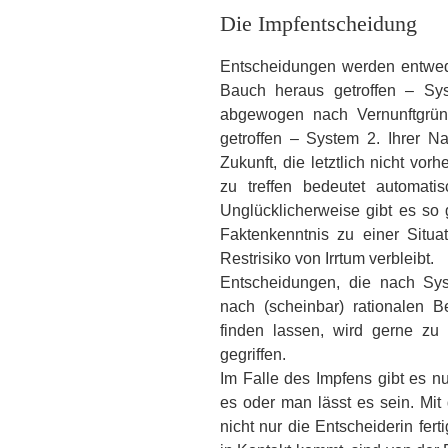
Die Impfentscheidung
Entscheidungen werden entweder
Bauch heraus getroffen – Sys
abgewogen nach Vernunftgrün
getroffen – System 2. Ihrer N
Zukunft, die letztlich nicht vor
zu treffen bedeutet automat
Unglücklicherweise gibt es so 
Faktenkenntnis zu einer Situa
Restrisiko von Irrtum verbleibt.
Entscheidungen, die nach Sys
nach (scheinbar) rationalen 
finden lassen, wird gerne z
gegriffen.
Im Falle des Impfens gibt es n
es oder man lässt es sein. Mi
nicht nur die Entscheiderin fer