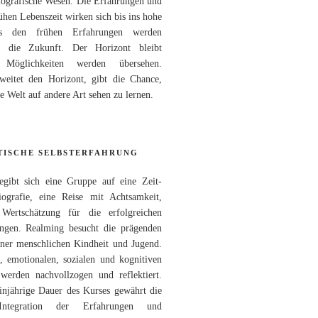
iografische Wesen. Die Erfahrungen und
ühen Lebenszeit wirken sich bis ins hohe
s den frühen Erfahrungen werden
 die Zukunft. Der Horizont bleibt
Möglichkeiten werden übersehen.
 weitet den Horizont, gibt die Chance,
ie Welt auf andere Art sehen zu lernen.
TISCHE SELBSTERFAHRUNG
gibt sich eine Gruppe auf eine Zeit-
ografie, eine Reise mit Achtsamkeit,
Wertschätzung für die erfolgreichen
ungen. Realming besucht die prägenden
iner menschlichen Kindheit und Jugend.
, emotionalen, sozialen und kognitiven
 werden nachvollzogen und reflektiert.
injährige Dauer des Kurses gewährt die
Integration der Erfahrungen und