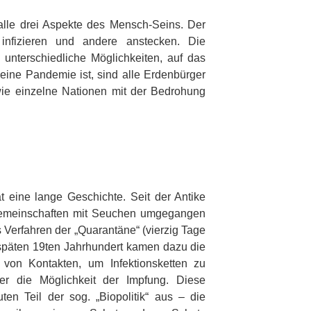
 alle drei Aspekte des Mensch-Seins. Der
infizieren und andere anstecken. Die
unterschiedliche Möglichkeiten, auf das
eine Pandemie ist, sind alle Erdenbürger
wie einzelne Nationen mit der Bedrohung
eine lange Geschichte. Seit der Antike
 Gemeinschaften mit Seuchen umgegangen
 Verfahren der „Quarantäne“ (vierzig Tage
späten 19ten Jahrhundert kamen dazu die
 von Kontakten, um Infektionsketten zu
er die Möglichkeit der Impfung. Diese
uten Teil der sog. „Biopolitik“ aus – die