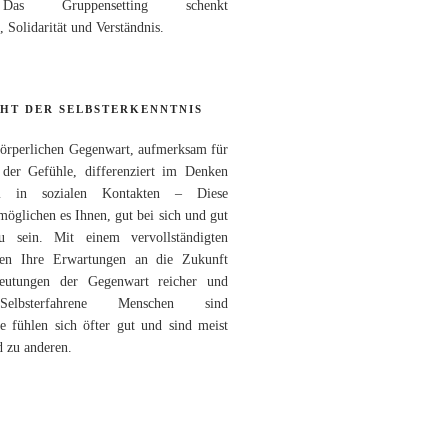
 Das Gruppensetting schenkt
 Solidarität und Verständnis.
CHT DER SELBSTERKENNTNIS
körperlichen Gegenwart, aufmerksam für
 der Gefühle, differenziert im Denken
m in sozialen Kontakten – Diese
glichen es Ihnen, gut bei sich und gut
 sein. Mit einem vervollständigten
rden Ihre Erwartungen an die Zukunft
Deutungen der Gegenwart reicher und
 Selbsterfahrene Menschen sind
ie fühlen sich öfter gut und sind meist
d zu anderen.