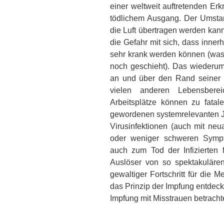
einer weltweit auftretenden Er
tödlichem Ausgang. Der Umstan
die Luft übertragen werden kan
die Gefahr mit sich, dass inner
sehr krank werden können (was
noch geschieht). Das wiederum
an und über den Rand seiner Le
vielen anderen Lebensbere
Arbeitsplätze können zu fatal
gewordenen systemrelevanten 
Virusinfektionen (auch mit neu
oder weniger schweren Symp
auch zum Tod der Infizierten 
Auslöser von so spektakuläre
gewaltiger Fortschritt für die 
das Prinzip der Impfung entdeck
Impfung mit Misstrauen betrachte