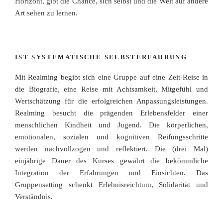
Horizont, gibt die Chance, sich selbst und die Welt auf andere
Art sehen zu lernen.
IST SYSTEMATISCHE SELBSTERFAHRUNG
Mit Realming begibt sich eine Gruppe auf eine Zeit-Reise in
die Biografie, eine Reise mit Achtsamkeit, Mitgefühl und
Wertschätzung für die erfolgreichen Anpassungsleistungen.
Realming besucht die prägenden Erlebensfelder einer
menschlichen Kindheit und Jugend. Die körperlichen,
emotionalen, sozialen und kognitiven Reifungsschritte
werden nachvollzogen und reflektiert. Die (drei Mal)
einjährige Dauer des Kurses gewährt die bekömmliche
Integration der Erfahrungen und Einsichten. Das
Gruppensetting schenkt Erlebnisreichtum, Solidarität und
Verständnis.