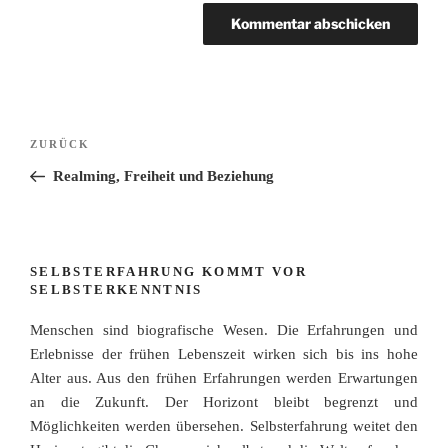
Beitragsnavigation
Vorheriger
ZURÜCK
Beitrag
Realming, Freiheit und Beziehung
SELBSTERFAHRUNG KOMMT VOR
SELBSTERKENNTNIS
Menschen sind biografische Wesen. Die Erfahrungen und
Erlebnisse der frühen Lebenszeit wirken sich bis ins hohe
Alter aus. Aus den frühen Erfahrungen werden Erwartungen
an die Zukunft. Der Horizont bleibt begrenzt und
Möglichkeiten werden übersehen. Selbsterfahrung weitet den