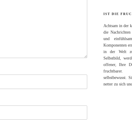
IST DIE FRU
Achtsam in der 
die Nachrichten
und einfühlsa
Komponenten ermö
in der Welt zu
Selbstbild, we
offener, Ihre 
fruchtbarer.
selbstbewusst. S
netter zu sich un