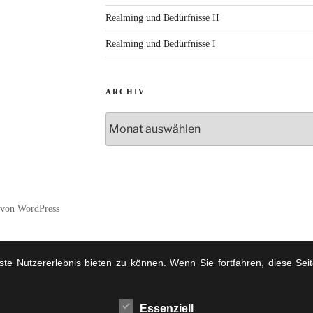
Realming und Bedürfnisse II
Realming und Bedürfnisse I
ARCHIV
Archiv
t von WordPress
e Nutzererlebnis bieten zu können. Wenn Sie fortfahren, diese Se
Essenziell