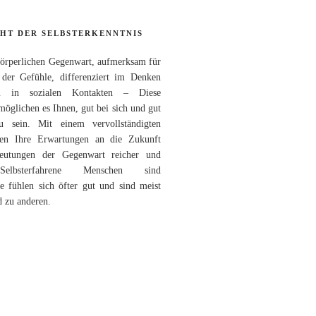
CHT DER SELBSTERKENNTNIS
körperlichen Gegenwart, aufmerksam für
 der Gefühle, differenziert im Denken
m in sozialen Kontakten – Diese
glichen es Ihnen, gut bei sich und gut
 sein. Mit einem vervollständigten
rden Ihre Erwartungen an die Zukunft
Deutungen der Gegenwart reicher und
 Selbsterfahrene Menschen sind
ie fühlen sich öfter gut und sind meist
d zu anderen.