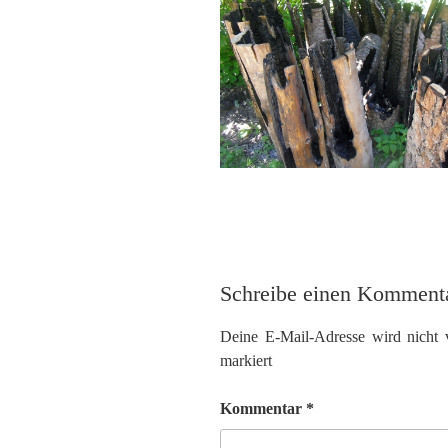
Schreibe einen Komment
Deine E-Mail-Adresse wird nicht ve
markiert
Kommentar
*