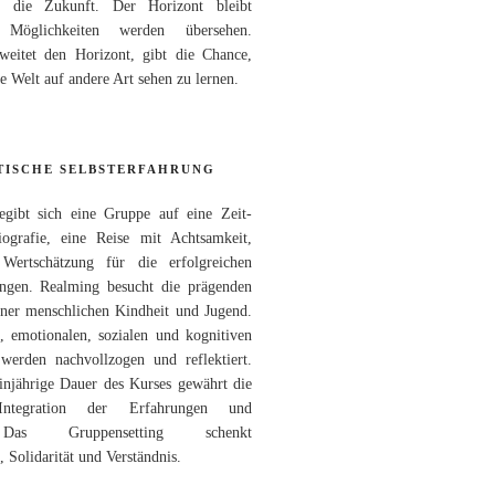
 die Zukunft. Der Horizont bleibt
Möglichkeiten werden übersehen.
 weitet den Horizont, gibt die Chance,
ie Welt auf andere Art sehen zu lernen.
TISCHE SELBSTERFAHRUNG
gibt sich eine Gruppe auf eine Zeit-
ografie, eine Reise mit Achtsamkeit,
Wertschätzung für die erfolgreichen
ungen. Realming besucht die prägenden
iner menschlichen Kindheit und Jugend.
, emotionalen, sozialen und kognitiven
 werden nachvollzogen und reflektiert.
injährige Dauer des Kurses gewährt die
Integration der Erfahrungen und
 Das Gruppensetting schenkt
 Solidarität und Verständnis.