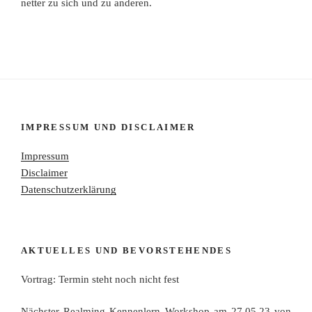
netter zu sich und zu anderen.
IMPRESSUM UND DISCLAIMER
Impressum
Disclaimer
Datenschutzerklärung
AKTUELLES UND BEVORSTEHENDES
Vortrag: Termin steht noch nicht fest
Nächster Realming Kennenlern Workshop am 27.05.23 von