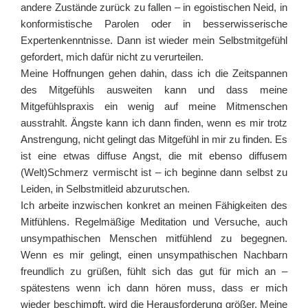
andere Zustände zurück zu fallen – in egoistischen Neid, in
konformistische Parolen oder in besserwisserische
Expertenkenntnisse. Dann ist wieder mein Selbstmitgefühl
gefordert, mich dafür nicht zu verurteilen.
Meine Hoffnungen gehen dahin, dass ich die Zeitspannen
des Mitgefühls ausweiten kann und dass meine
Mitgefühlspraxis ein wenig auf meine Mitmenschen
ausstrahlt. Ängste kann ich dann finden, wenn es mir trotz
Anstrengung, nicht gelingt das Mitgefühl in mir zu finden. Es
ist eine etwas diffuse Angst, die mit ebenso diffusem
(Welt)Schmerz vermischt ist – ich beginne dann selbst zu
Leiden, in Selbstmitleid abzurutschen.
Ich arbeite inzwischen konkret an meinen Fähigkeiten des
Mitfühlens. Regelmäßige Meditation und Versuche, auch
unsympathischen Menschen mitfühlend zu begegnen.
Wenn es mir gelingt, einen unsympathischen Nachbarn
freundlich zu grüßen, fühlt sich das gut für mich an –
spätestens wenn ich dann hören muss, dass er mich
wieder beschimpft, wird die Herausforderung größer. Meine