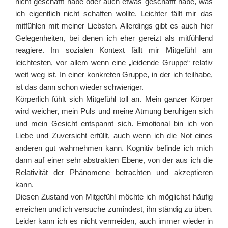
nicht geschafft habe oder auch etwas geschafft habe, was
ich eigentlich nicht schaffen wollte. Leichter fällt mir das
mitfühlen mit meiner Liebsten. Allerdings gibt es auch hier
Gelegenheiten, bei denen ich eher gereizt als mitfühlend
reagiere. Im sozialen Kontext fällt mir Mitgefühl am
leichtesten, vor allem wenn eine „leidende Gruppe“ relativ
weit weg ist. In einer konkreten Gruppe, in der ich teilhabe,
ist das dann schon wieder schwieriger.
Körperlich fühlt sich Mitgefühl toll an. Mein ganzer Körper
wird weicher, mein Puls und meine Atmung beruhigen sich
und mein Gesicht entspannt sich. Emotional bin ich von
Liebe und Zuversicht erfüllt, auch wenn ich die Not eines
anderen gut wahrnehmen kann. Kognitiv befinde ich mich
dann auf einer sehr abstrakten Ebene, von der aus ich die
Relativität der Phänomene betrachten und akzeptieren
kann.
Diesen Zustand von Mitgefühl möchte ich möglichst häufig
erreichen und ich versuche zumindest, ihn ständig zu üben.
Leider kann ich es nicht vermeiden, auch immer wieder in